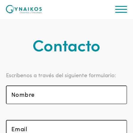
Contacto
Escríbenos a través del siguiente formulario: