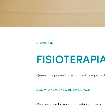
SERVICIOS
FISIOTERAPI
Queremos presentaros a nuestro equipo de fi
ACOMPAÑAMIENTO AL EMBARAZO
Ofrecemos a la mujer la posibilidad de aco