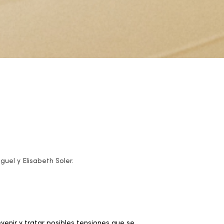
uel y Elisabeth Soler.
enir y tratar posibles tensiones que se